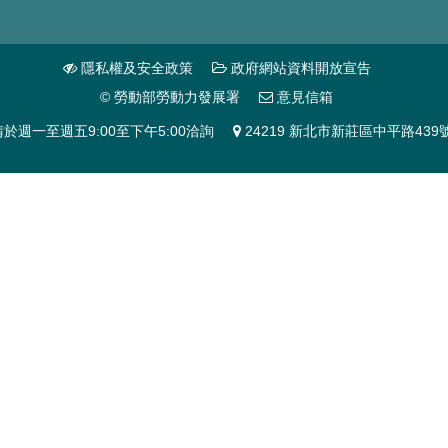
隱私權及安全政策
政府網站資料開放宣告
© 勞動部勞動力發展署
意見信箱
題請於週一至週五9:00至下午5:00洽詢
24219 新北市新莊區中平路439