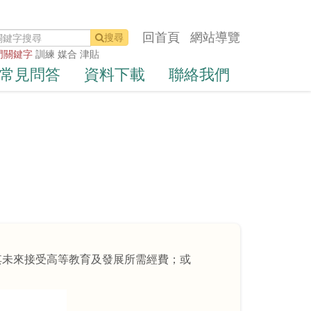
回首頁
網站導覽
搜尋
門關鍵字
訓練
媒合
津貼
常見問答
資料下載
聯絡我們
其未來接受高等教育及發展所需經費；或