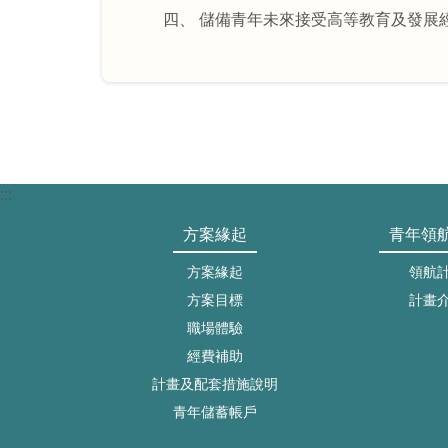
四、 儲備青年未來接受高等教育及發展
:::
方案緣起
青年領
方案緣起
領航
方案目標
計畫
職場體驗
經費補助
計畫及配套措施說明
青年儲蓄帳戶