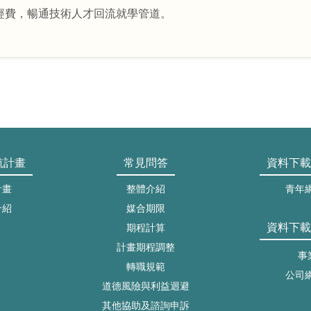
經費，暢通技術人才回流就學管道。
航計畫
常見問答
資料下載
計畫
整體介紹
青年
介紹
媒合期限
資料下載
期程計算
計畫期程調整
事
轉職規範
公司
道德風險與利益迴避
其他協助及諮詢申訴