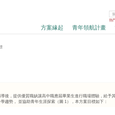
熱
方案緣起
青年領航計畫
標
輔導後，提供優質職缺讓高中職應屆畢業生進行職場體驗，給予
學趨勢， 並協助青年生涯探索（圖 1），本方案目標如下：